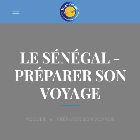
LE SÉNÉGAL -
PRÉPARER SON
VOYAGE
ACCUEIL
PRÉPARER SON VOYAGE