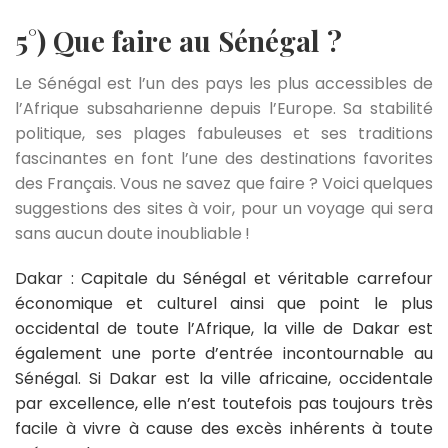
5°) Que faire au Sénégal ?
Le Sénégal est l’un des pays les plus accessibles de
l’Afrique subsaharienne depuis l’Europe. Sa stabilité
politique, ses plages fabuleuses et ses traditions
fascinantes en font l’une des destinations favorites
des Français. Vous ne savez que faire ? Voici quelques
suggestions des sites à voir, pour un voyage qui sera
sans aucun doute inoubliable !
Dakar :
Capitale du Sénégal et véritable carrefour
économique et culturel ainsi que point le plus
occidental de toute l’Afrique, la ville de Dakar est
également une porte d’entrée incontournable au
Sénégal. Si Dakar est la ville africaine, occidentale
par excellence, elle n’est toutefois pas toujours très
facile à vivre à cause des excès inhérents à toute