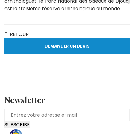
ornithologues, le Parc National des oiseaux de Djoudj
est la troisième réserve ornithologique au monde.
RETOUR
DEMANDER UN DEVIS
Newsletter
SUBSCRIBE