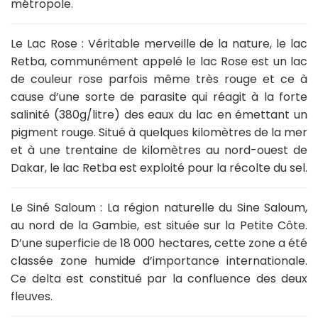
métropole.
Le Lac Rose :
Véritable merveille de la nature, le lac
Retba, communément appelé
le lac Rose
est un lac
de couleur rose parfois même très rouge et ce à
cause d’une sorte de parasite qui réagit à la forte
salinité (380g/litre) des eaux du lac en émettant un
pigment rouge. Situé à quelques kilomètres de la mer
et à une trentaine de kilomètres au nord-ouest de
Dakar, le lac Retba est exploité pour la récolte du sel.
Le Siné Saloum :
La région naturelle du Sine Saloum,
au nord de la Gambie, est située sur la Petite Côte.
D’une superficie de 18 000 hectares, cette zone a été
classée zone humide d’importance internationale.
Ce delta est constitué par la confluence des deux
fleuves.