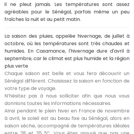
il ne pleut jamais. Les températures sont assez
agréables pour le Sénégal, parfois même un peu
fraîches la nuit et au petit matin.
La saison des pluies, appelée hivernage
, de juillet à
octobre, où les températures sont très chaudes et
humides. En Casamance, l'hivernage dure d'avril à
septembre, car le climat est plus humide et la région
plus verte
Chaque saison est belle et vous fera découvrir un
Sénégal différent. Choisissez la saison en fonction de
votre type de voyage.
N’hésitez pas à nous solliciter afin que nous vous
donnions toutes les informations nécessaires.
Ainsi pendant le plein hiver en France de novembre
à avril, le soleil est au beau fixe au Sénégal, alors en
saison sèche, accompagné de températures idéales
entre 28 et 35 °C. Vous êtes assuré que pas une