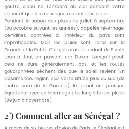
goutte d'eau ne tombera du ciel pendant votre
séjour et que les moustiques seront très rares.
Pendant la saison des pluies de juillet à septembre
(ou octobre suivant les années), appelée
hivernage
,
certaines contrées à l'intérieur du pays sont
impraticables. Mais les pluies sont rares sur la
Grande et la Petite Côte, littoral s'étendant de Saint-
Louis à Joal, en passant par Dakar. Lorsqu'il pleut,
cela ne dure généralement pas, et les routes
goudronnées sèchent dès que le soleil revient. En
Casamance, région plus verte située plus au sud (de
l'autre côté de la Gambie), le climat est presque
équatorial avec un hivernage plus long à fortes pluies
(de juin à novembre).
2°) Comment aller au Sénégal ?
A moins de six heures d'avion de Paris, le Sénégal est