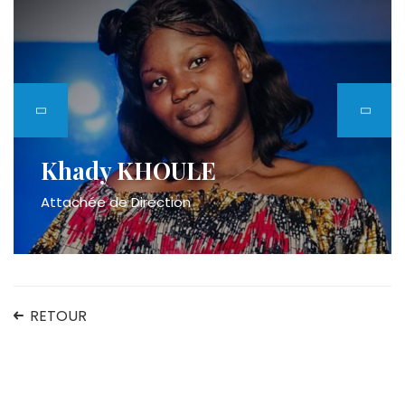
Khady KHOULE
Attachée de Direction
RETOUR