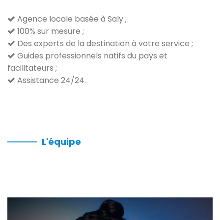
Agence locale basée à Saly ;
100% sur mesure ;
Des experts de la destination à votre service ;
Guides professionnels natifs du pays et
facilitateurs ;
Assistance 24/24.
L'équipe