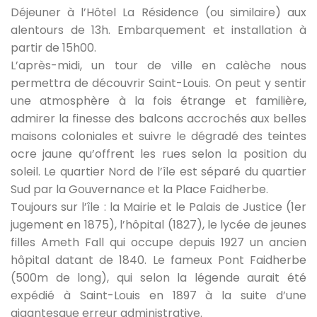
Déjeuner à l’Hôtel La Résidence (ou similaire) aux
alentours de 13h. Embarquement et installation à
partir de 15h00.
L’après-midi, un tour de ville en calèche nous
permettra de découvrir Saint-Louis. On peut y sentir
une atmosphère à la fois étrange et familière,
admirer la finesse des balcons accrochés aux belles
maisons coloniales et suivre le dégradé des teintes
ocre jaune qu’offrent les rues selon la position du
soleil. Le quartier Nord de l’île est séparé du quartier
Sud par la Gouvernance et la Place Faidherbe.
Toujours sur l’île : la Mairie et le Palais de Justice (1er
jugement en 1875), l’hôpital (1827), le lycée de jeunes
filles Ameth Fall qui occupe depuis 1927 un ancien
hôpital datant de 1840. Le fameux Pont Faidherbe
(500m de long), qui selon la légende aurait été
expédié à Saint-Louis en 1897 à la suite d’une
gigantesque erreur administrative.