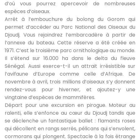
d’où vous pourrez apercevoir de nombreuses
espèces d’oiseaux.
Arrêt à l’embouchure du bolong du Gorom qui
permet d’accéder au Parc National des Oiseaux du
Djoudj. Vous rejoindrez l’embarcadère à partir de
l’annexe du bateau. Cette réserve a été créée en
1971. C’est le troisième parc ornithologique au monde.
Il s’étend sur 16.000 ha dans le delta du fleuve
Sénégal. Aussi exerce-t-il un attrait irrésistible sur
l’avifaune d’Europe comme celle d’Afrique. De
novembre à avril, trois millions d’oiseaux s’y donnent
rendez-vous pour hiverner, et ajoutez-y une
vingtaine d’espèces de mammifères.
Départ pour une excursion en pirogue. Moteur au
ralenti, elle s’enfonce au cœur du Djoudj tandis que
se déclenche un fantastique ballet : flamants roses
qui décollent en rangs serrés, pélicans qui s’envolent,
cormorans qui plongent. Spectacle à la fois étrange