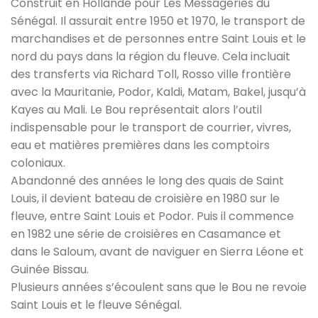
Construit en Hollande pour Les Messageries du
Sénégal. Il assurait entre 1950 et 1970, le transport de
marchandises et de personnes entre Saint Louis et le
nord du pays dans la région du fleuve. Cela incluait
des transferts via Richard Toll, Rosso ville frontière
avec la Mauritanie, Podor, Kaldi, Matam, Bakel, jusqu’à
Kayes au Mali. Le Bou représentait alors l’outil
indispensable pour le transport de courrier, vivres,
eau et matières premières dans les comptoirs
coloniaux.
Abandonné des années le long des quais de Saint
Louis, il devient bateau de croisière en 1980 sur le
fleuve, entre Saint Louis et Podor. Puis il commence
en 1982 une série de croisières en Casamance et
dans le Saloum, avant de naviguer en Sierra Léone et
Guinée Bissau.
Plusieurs années s’écoulent sans que le Bou ne revoie
Saint Louis et le fleuve Sénégal.