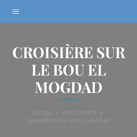
CROISIÈRE SUR
LE BOU EL
MOGDAD
ACCUEIL
NOS CIRCUITS
CROISIÈRE SUR LE BOU EL MOGDAD