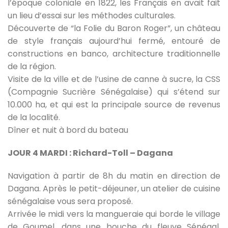
l’époque coloniale en 1822, les Français en avait fait
un lieu d’essai sur les méthodes culturales.
Découverte de “la Folie du Baron Roger”, un château
de style français aujourd’hui fermé, entouré de
constructions en banco, architecture traditionnelle
de la région.
Visite de la ville et de l’usine de canne à sucre, la CSS
(Compagnie Sucrière Sénégalaise) qui s’étend sur
10.000 ha, et qui est la principale source de revenus
de la localité.
Dîner et nuit à bord du bateau
JOUR 4 MARDI : Richard-Toll – Dagana
Navigation à partir de 8h du matin en direction de
Dagana. Après le petit-déjeuner, un atelier de cuisine
sénégalaise vous sera proposé.
Arrivée le midi vers la mangueraie qui borde le village
de Goumel, dans une bouche du fleuve Sénégal.