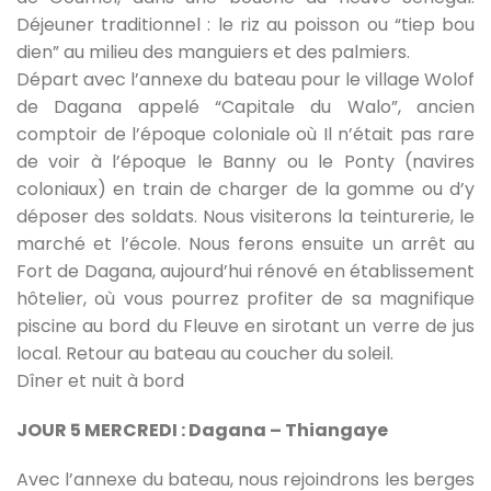
Déjeuner traditionnel : le riz au poisson ou “tiep bou
dien” au milieu des manguiers et des palmiers.
Départ avec l’annexe du bateau pour le village Wolof
de Dagana appelé “Capitale du Walo”, ancien
comptoir de l’époque coloniale où Il n’était pas rare
de voir à l’époque le Banny ou le Ponty (navires
coloniaux) en train de charger de la gomme ou d’y
déposer des soldats. Nous visiterons la teinturerie, le
marché et l’école. Nous ferons ensuite un arrêt au
Fort de Dagana, aujourd’hui rénové en établissement
hôtelier, où vous pourrez profiter de sa magnifique
piscine au bord du Fleuve en sirotant un verre de jus
local. Retour au bateau au coucher du soleil.
Dîner et nuit à bord
JOUR 5 MERCREDI : Dagana – Thiangaye
Avec l’annexe du bateau, nous rejoindrons les berges