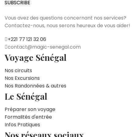
SUBSCRIBE
Vous avez des questions concernant nos services?
Contactez-nous, nous serons heureux de vous aider!
+221 77 121 32 06
moc.lagenes-cigam@tcatnoc
Voyage Sénégal
Nos circuits
Nos Excursions
Nos Randonnées & autres
Le Sénégal
Préparer son voyage
Formalités d'entrée
Infos Pratiques
Nos réseaux sociaux