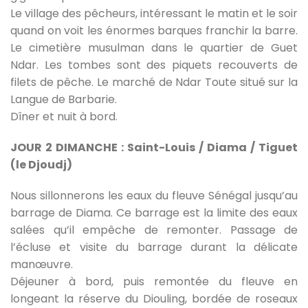
Le village des pêcheurs, intéressant le matin et le soir
quand on voit les énormes barques franchir la barre.
Le cimetière musulman dans le quartier de Guet
Ndar. Les tombes sont des piquets recouverts de
filets de pêche. Le marché de Ndar Toute situé sur la
Langue de Barbarie.
Dîner et nuit à bord.
JOUR 2 DIMANCHE : Saint-Louis / Diama / Tiguet
(le Djoudj)
Nous sillonnerons les eaux du fleuve Sénégal jusqu’au
barrage de Diama. Ce barrage est la limite des eaux
salées qu’il empêche de remonter. Passage de
l’écluse et visite du barrage durant la délicate
manœuvre.
Déjeuner à bord, puis remontée du fleuve en
longeant la réserve du Diouling, bordée de roseaux