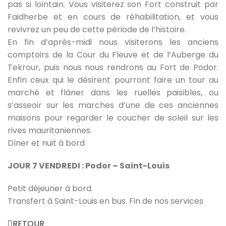
pas si lointain. Vous visiterez son Fort construit par
Faidherbe et en cours de réhabilitation, et vous
revivrez un peu de cette période de l’histoire.
En fin d’après-midi nous visiterons les anciens
comptoirs de la Cour du Fleuve et de l’Auberge du
Tekrour, puis nous nous rendrons au Fort de Podor.
Enfin ceux qui le désirent pourront faire un tour au
marché et flâner dans les ruelles paisibles, ou
s’asseoir sur les marches d’une de ces anciennes
maisons pour regarder le coucher de soleil sur les
rives mauritaniennes.
Dîner et nuit à bord
JOUR 7 VENDREDI : Podor – Saint-Louis
Petit déjeuner à bord.
Transfert à Saint-Louis en bus. Fin de nos services
RETOUR