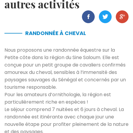
autres activités
RANDONNÉE À CHEVAL
Nous proposons une randonnée équestre sur la
Petite côte dans la région du Sine Saloum. Elle est
conçue pour un petit groupe de cavaliers confirmés
amoureux du cheval, sensibles à l’immensité des
paysages sauvages du Sénégal et concernés par un
tourisme responsable.
Pour les amateurs d’ornithologie, la région est
particulièrement riche en espèces !
Le séjour comprend 7 nuitées et 6 jours à cheval. La
randonnée est itinérante avec chaque jour une
nouvelle étape pour profiter pleinement de la nature
et des paysages.